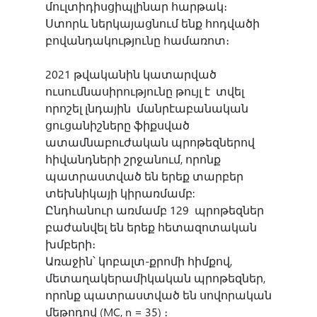
մուլտիդիսցիպլինար հարթակ։
Ստորև ներկայացնում ենք հոդվածի
բովանդակությունը համառոտ։
2021 թվականին կատարված
ուսումնասիրությունը թույլ է տվել
որոշել լնդային մանրէաբանական
ցուցանիշները ֆիքսված
ատամնաբուժական պրոթեզներով
հիվանդների շրջանում, որոնք
պատրաստված են երեք տարբեր
տեխնիկայի կիրառմամբ:
Ընդհանուր առմամբ 129 պրոթեզներ
բաժանվել են երեք հետազոտական ​​
խմբերի։
Առաջին՝ կոբալտ-քրոմի հիմքով,
մետաղակերամիկական պրոթեզներ,
որոնք պատրաստված են սովորական
մեթոդով (MC, n = 35) ։