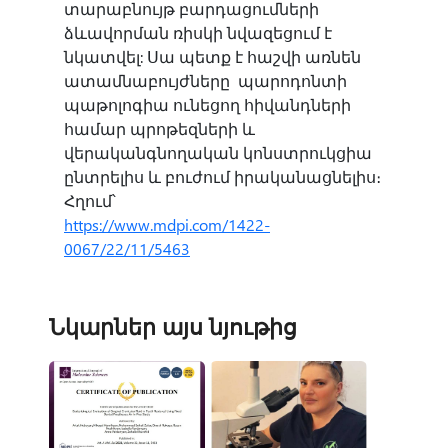
տարաբնույթ բարդացումների
ձևավորման ռիսկի նվազեցում է
նկատվել: Սա պետք է հաշվի առնեն
ատամնաբույժները պարոդոնտի
պաթոլոգիա ունեցող հիվանդների
համար պրոթեզների և
վերականգնողական կոնստրուկցիա
ընտրելիս և բուժում իրականացնելիս։
Հղում՝
https://www.mdpi.com/1422-
0067/22/11/5463
Նկարներ այս նյութից