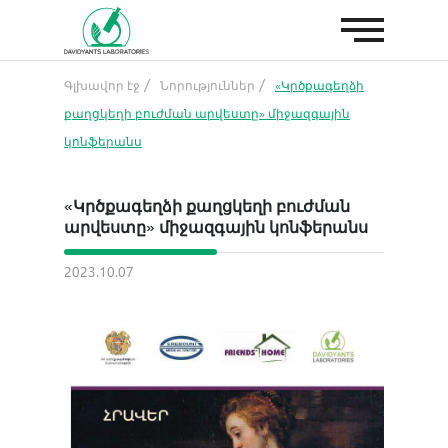
Գլխավոր էջ
Նորություններ
«Կրծքագեղձի
Գլխավոր էջ
քաղցկեղի բուժման արվեստը» միջազգային
կոնֆերանս
Մեր մասին
«Կրծքագեղձի քաղցկեղի բուժման
Հետազոտություններ և գնացուցակ
արվեստը» միջազգային կոնֆերանս
2023.10.07
Նորություններ
Կոնտակտներ
Անձնական սենյակ