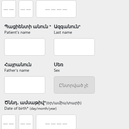
Պացիենտի անուն *
Ազգանուն*
Patient's name
Last name
Հայրանուն
Սեռ
Father’s name
Sex
Ծննդ․ ամսաթիվ*
(օր/ամիս/տարի)
Date of birth*
(day/month/year)